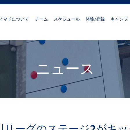
ノマドについて
チーム
スケジュール
体験/登録
キャンプ
ニュース
奈川リーグのステージ2がキ