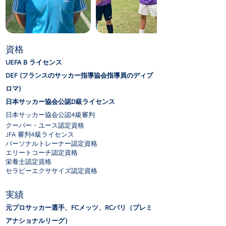
資格
UEFA B ライセンス
DEF (
フランスのサッカー指導協会指導員のディプ
ロマ)
日本サッカー協会公認D級ライセンス
日本サッカー協会公認4級審判
クーバー・ユース認定資格
JFA 審判4級ライセンス
パーソナルトレーナー認定資格
エリートコーチ認定資格
栄養士認定資格
セラピーエクササイズ認定資格
実績
元プロサッカー選手、FCメッツ、RCパリ（プレミ
アナショナルリーグ）