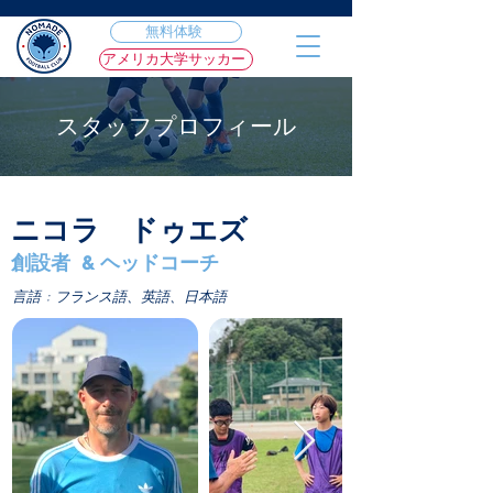
無料体験
アメリカ大学サッカー
スタッフプロフィール
ニコラ ドゥエズ
創設者 & ヘッドコーチ
言語 : フランス語、英語、日本語