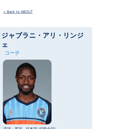
< Back to ABOUT
ジャブラニ・アリ・リンジ
ェ
コーチ
言語 : 英語、日本語 (日常会話)