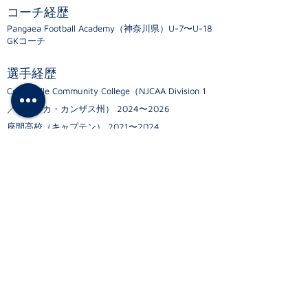
コーチ経歴
Pangaea Football Academy（神奈川県）U-7〜U-18
GKコーチ
選手経歴
Coffeyville Community College（NJCAA Division 1
／アメリカ・カンザス州） 2024〜2026
座間高校（キャプテン） 2021〜2024
< Back to ABOUT
新堀 由梨枝
マネージャー
言語 : 日本語、英語