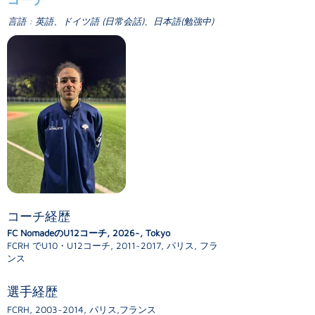
言語 : 英語、ドイツ語 (日常会話)、日本語(勉強中)
コーチ経歴
FC NomadeのU12コーチ, 2026~, Tokyo
FCRH でU10・U12コーチ, 2011~2017, パリス, フラ
ンス
選手経歴
FCRH, 2003~2014,
パリス,フランス