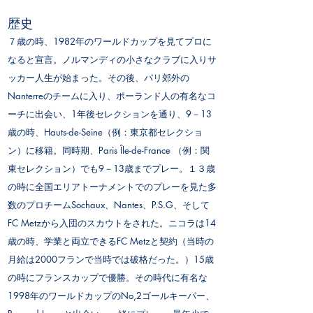
歴史
７歳の時、1982年のワールドカップを見てプロに
なると宣言。ノルマンディの小さなクラブに入りサ
ッカー人生が始まった。その後、パリ郊外の
Nanterreのチームに入り、ポーランド人の有名なコ
ーチに出会い、1年後セレクションを通り、9－13
歳の時、Hauts-de-Seine（例：東京都セレクショ
ン）に移籍。同時期、Paris Île-de-France （例：関
東セレクション）でも9－13歳までプレー。１３歳
の時に全国エリアトーナメントでのプレーを見た多
数のプロチームSochaux、Nantes、P.S.G、そして
FC Metzから入団のスカウトをされた。ニコラは14
歳の時、学業と両立できるFC Metzと契約（当時の
月給は2000フランで当時では破格だった。）15歳
の時にフランスカップで優勝。その時代に有名な
1998年のワールドカップのNo,2ゴールキーパー、