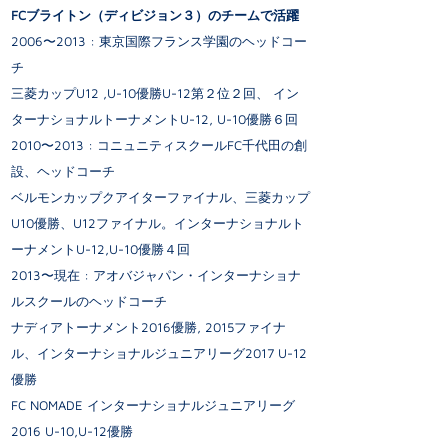
FCブライトン（ディビジョン３）のチームで活躍
2006〜2013 : 東京国際フランス学園のヘッドコー
チ
三菱カップU12 ,U-10優勝U-12第２位２回、 イン
ターナショナルトーナメントU-12, U-10優勝６回
2010〜2013 : コニュニティスクールFC千代田の創
設、ヘッドコーチ
ベルモンカップクアイターファイナル、三菱カップ
U10優勝、U12ファイナル。インターナショナルト
ーナメントU-12,U-10優勝４回
2013〜現在 : アオバジャパン・インターナショナ
ルスクールのヘッドコーチ
ナディアトーナメント2016優勝, 2015ファイナ
ル、インターナショナルジュニアリーグ2017 U-12
優勝
FC NOMADE インターナショナルジュニアリーグ
2016 U-10,U-12優勝