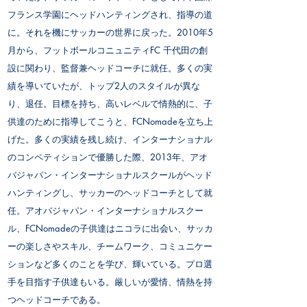
フランス学園にヘッドハンティングされ、指導の道
に。それを機にサッカーの世界に戻った。2010年5
月から、フットボールコニュニティFC 千代田の創
設に関わり、監督兼ヘッドコーチに就任。多くの実
績を導いていたが、トップ2人のスタイルが異な
り、退任。目標を持ち、高いレベルで情熱的に、子
供達のために指導してこうと、FCNomadeを立ち上
げた。多くの実績を残し続け、インターナショナル
のコンペティションで優勝した際、2013年、アオ
バジャパン・インターナショナルスクールがヘッド
ハンティングし、サッカーのヘッドコーチとして就
任。アオバジャパン・インターナショナルスクー
ル、FCNomadeの子供達はニコラに出会い、サッカ
ーの楽しさやスキル、チームワーク、コミュニケー
ションなど多くのことを学び、輝いている。プロ選
手を目指す子供達もいる。厳しいが愛情、情熱を持
つヘッドコーチである。