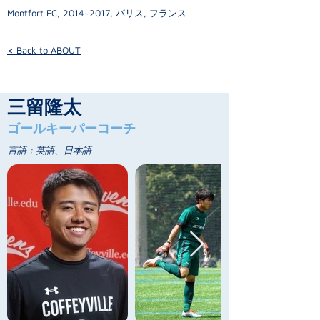
Montfort FC, 2014
~2017,
パリス, フランス
< Back to ABOUT
三留隆太
ゴールキーパーコーチ
言語 : 英語、日本語