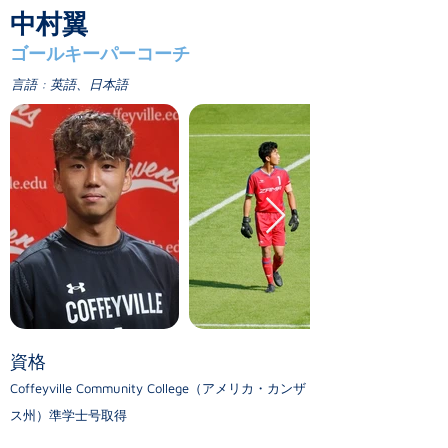
中村翼
ゴールキーパーコーチ
言語 : 英語、日本語
資格
​Coffeyville Community College（アメリカ・カンザ
ス州）準学士号取得